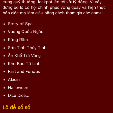
cùng quỹ thưởng Jackpot lên tới vài tỷ đồng. Vì vậy,
đừng bỏ lỡ cơ hội chinh phục vòng quay và hiện thực
hóa giấc mơ làm giàu bằng cách tham gia các game:
Story of Spa
Vương Quốc Ngầu
Rừng Rậm
Sơn Tinh Thủy Tinh
Ăn Khế Trả Vàng
Kho Báu Tứ Linh
Fast and Furious
Aladin
Halloween
Dice Dice,…
Lô đề xổ số