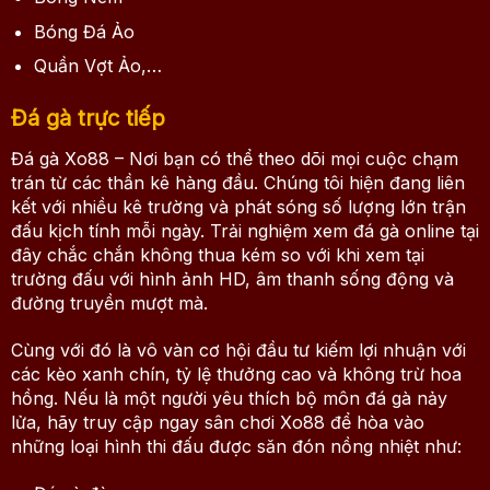
Bóng Đá Ảo
Quần Vợt Ảo,…
Đá gà trực tiếp
Đá gà Xo88 – Nơi bạn có thể theo dõi mọi cuộc chạm
trán từ các thần kê hàng đầu. Chúng tôi hiện đang liên
kết với nhiều kê trường và phát sóng số lượng lớn trận
đấu kịch tính mỗi ngày. Trải nghiệm xem đá gà online tại
đây chắc chắn không thua kém so với khi xem tại
trường đấu với hình ảnh HD, âm thanh sống động và
đường truyền mượt mà.
Cùng với đó là vô vàn cơ hội đầu tư kiếm lợi nhuận với
các kèo xanh chín, tỷ lệ thưởng cao và không trừ hoa
hồng. Nếu là một người yêu thích bộ môn đá gà nảy
lửa, hãy truy cập ngay sân chơi Xo88 để hòa vào
những loại hình thi đấu được săn đón nồng nhiệt như: