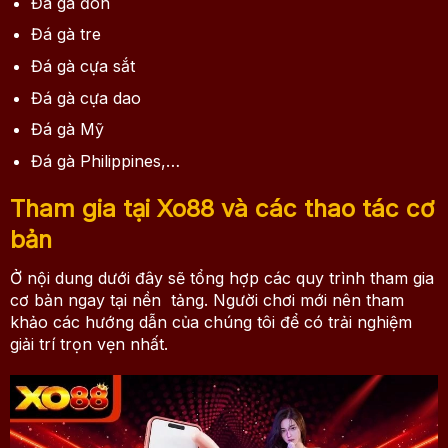
Đá gà đòn
Đá gà tre
Đá gà cựa sắt
Đá gà cựa dao
Đá gà Mỹ
Đá gà Philippines,…
Tham gia tại Xo88 và các thao tác cơ
bản
Ở nội dung dưới đây sẽ tổng hợp các quy trình tham gia
cơ bản ngay tại nền tảng. Người chơi mới nên tham
khảo các hướng dẫn của chúng tôi để có trải nghiệm
giải trí trọn vẹn nhất.