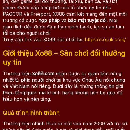
số, đến game bài đổi thưởng, tài xỉu, bắn cá, và slot
game. Được cấp phép bởi các tổ chức uy tín như
PAGCOR và Freeport, XO88 cam kết mang đến một môi
trường cá cược
hợp pháp
và
bảo mật tuyệt đối
. Mọi
giao dịch đều được đảm bảo minh bạch, tạo sự an tâm
tối đa cho người chơi.
Truy cập link vào XO88 mới nhất tại:
https://coj.uk.com/
Giới thiệu Xo88 – Sân chơi đổi thưởng
uy tín
Thương hiệu
xo88.com
nhận được sự quan tâm nồng
nhiệt từ phía người chơi tại khu vực Châu Âu nói chung
và Việt Nam nói riêng. Dưới đây là những thông tin giới
thiệu tổng quan mà khách hàng không nên bỏ qua để
hiểu hơn về nền tảng.
Quá trình hình thành
Thương hiệu chính thức ra mắt vào năm 2009 với trụ sở
chính đặt tại Anh quốc. Ngay từ giai đoạn đầu mới xuất