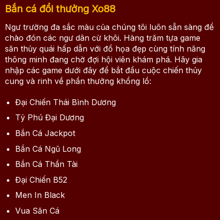
Bắn cá đổi thưởng Xo88
Ngư trường đa sắc màu của chúng tôi luôn sẵn sàng để
chào đón các ngư dân cừ khôi. Hàng trăm tựa game
săn thủy quái hấp dẫn với đồ họa đẹp cùng tính năng
thông minh đang chờ đợi hội viên khám phá. Hãy gia
nhập các game dưới đây để bắt đầu cuộc chiến thủy
cung và rinh về phần thưởng khổng lồ:
Đại Chiến Thái Bình Dương
Tỷ Phú Đại Dương
Bắn Cá Jackpot
Bắn Cá Ngũ Long
Bắn Cá Thần Tài
Đại Chiến B52
Men In Black
Vua Săn Cá