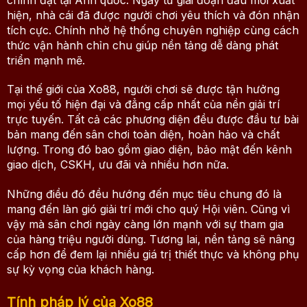
hiện, nhà cái đã được người chơi yêu thích và đón nhận
tích cực. Chính nhờ hệ thống chuyên nghiệp cùng cách
thức vận hành chỉn chu giúp nền tảng dễ dàng phát
triển mạnh mẽ.
Tại thế giới của Xo88, người chơi sẽ được tận hưởng
mọi yếu tố hiện đại và đẳng cấp nhất của nền giải trí
trực tuyến. Tất cả các phương diện đều được đầu tư bài
bản mang đến sân chơi toàn diện, hoàn hảo và chất
lượng. Trong đó bao gồm giao diện, bảo mật đến kênh
giao dịch, CSKH, ưu đãi và nhiều hơn nữa.
Những điều đó đều hướng đến mục tiêu chung đó là
mang đến làn gió giải trí mới cho quý Hội viên. Cũng vì
vậy mà sân chơi ngày càng lớn mạnh với sự tham gia
của hàng triệu người dùng. Tương lai, nền tảng sẽ nâng
cấp hơn để đem lại nhiều giá trị thiết thực và không phụ
sự kỳ vọng của khách hàng.
Tính pháp lý của Xo88