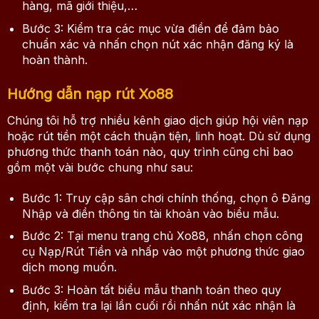
hàng, mã giới thiệu,…
Bước 3: Kiểm tra các mục vừa điền để đảm bảo
chuẩn xác và nhấn chọn nút xác nhận đăng ký là
hoàn thành.
Hướng dẫn nạp rút Xo88
Chúng tôi hỗ trợ nhiều kênh giao dịch giúp hội viên nạp
hoặc rút tiền một cách thuận tiện, linh hoạt. Dù sử dụng
phương thức thanh toán nào, quy trình cũng chỉ bao
gồm một vài bước chung như sau:
Bước 1: Truy cập sân chơi chính thống, chọn ô Đăng
Nhập và điền thông tin tài khoản vào biểu mẫu.
Bước 2: Tại menu trang chủ Xo88, nhấn chọn công
cụ Nạp/Rút Tiền và nhấp vào một phương thức giao
dịch mong muốn.
Bước 3: Hoàn tất biểu mẫu thanh toán theo quy
định, kiểm tra lại lần cuối rồi nhấn nút xác nhận là