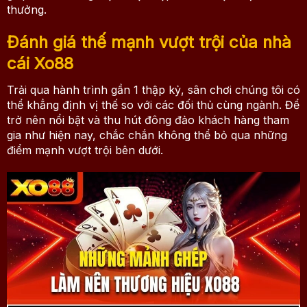
thưởng.
Đánh giá thế mạnh vượt trội của nhà
cái Xo88
Trải qua hành trình gần 1 thập kỷ, sân chơi chúng tôi có
thể khẳng định vị thế so với các đối thủ cùng ngành. Để
trở nên nổi bật và thu hút đông đảo khách hàng tham
gia như hiện nay, chắc chắn không thể bỏ qua những
điểm mạnh vượt trội bên dưới.