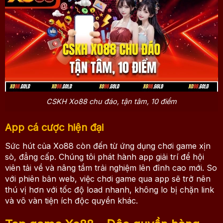
CSKH Xo88 chu đáo, tận tâm, 10 điểm
App cá cược hiện đại
Sức hút của Xo88 còn đến từ ứng dụng chơi game xịn
sò, đẳng cấp. Chúng tôi phát hành app giải trí để hội
viên tải về và nâng tầm trải nghiệm lên đỉnh cao mới. So
với phiên bản web, việc chơi game qua app sẽ trở nên
thú vị hơn với tốc độ load nhanh, không lo bị chặn link
và vô vàn tiện ích độc quyền khác.