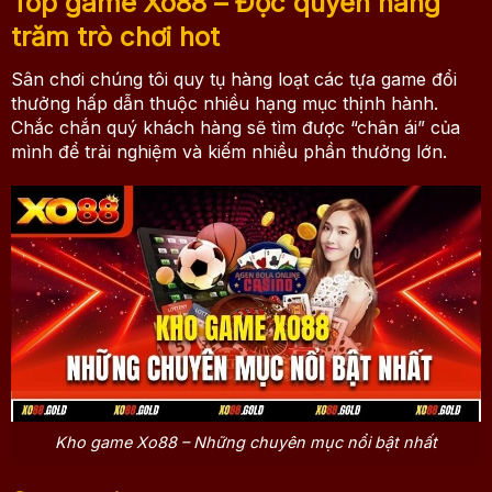
Top game Xo88 – Độc quyền hàng
trăm trò chơi hot
Sân chơi chúng tôi quy tụ hàng loạt các tựa game đổi
thưởng hấp dẫn thuộc nhiều hạng mục thịnh hành.
Chắc chắn quý khách hàng sẽ tìm được “chân ái” của
mình để trải nghiệm và kiếm nhiều phần thưởng lớn.
Kho game Xo88 – Những chuyên mục nổi bật nhất