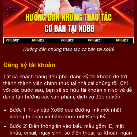
Hướng dẫn những thao tác cơ bản tại Xo88
Đăng ký tài khoản
Tất cả khách hàng đều phải đăng ký tài khoản để trở
thành thành viên chính thức tại nhà cái chúng tôi. Chỉ
với các bước sau, bạn sẽ sở hữu tài khoản xịn sò và dễ
dàng tận hưởng các sản phẩm, dịch vụ độc quyền.
Bước 1: Truy cập Xo88 qua đường link mới nhất
không bị chặn và bấm chọn nút Đăng Ký.
Bước 2: Điền thông tin vào biểu mẫu gồm ID, mật
khẩu, email, ngày sinh, số điện thoại, tài khoản ngân