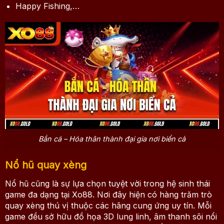
Happy Fishing,…
Bắn cá – Hóa thân thành đại gia nơi biển cả
Nổ hũ quay xèng
Nổ hũ cũng là sự lựa chọn tuyệt vời trong hệ sinh thái
game đa dạng tại Xo88. Nơi đây hiện có hàng trăm trò
quay xèng thú vị thuộc các hãng cung ứng uy tín. Mỗi
game đều sở hữu đồ họa 3D lung linh, âm thanh sôi nổi