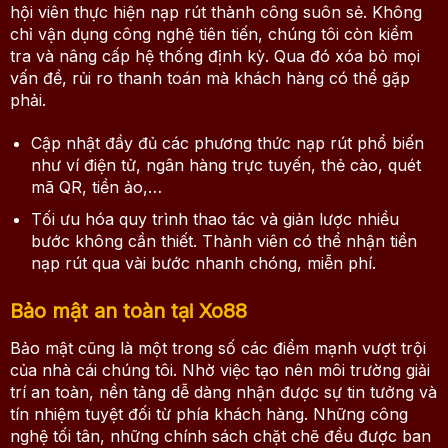
hội viên thực hiện nạp rút thành công suôn sẻ. Không
chỉ vận dụng công nghệ tiên tiến, chúng tôi còn kiểm
tra và nâng cấp hệ thống định kỳ. Qua đó xóa bỏ mọi
vấn đề, rủi ro thanh toán mà khách hàng có thể gặp
phải.
Cập nhật đầy đủ các phương thức nạp rút phổ biến
như ví điện tử, ngân hàng trực tuyến, thẻ cào, quét
mã QR, tiền ảo,…
Tối ưu hóa quy trình thao tác và giản lược nhiều
bước không cần thiết. Thành viên có thể nhận tiền
nạp rút qua vài bước nhanh chóng, miễn phí.
Bảo mật an toàn tại Xo88
Bảo mật cũng là một trong số các điểm mạnh vượt trội
của nhà cái chúng tôi. Nhờ việc tạo nên môi trường giải
trí an toàn, nền tảng dễ dàng nhận được sự tin tưởng và
tín nhiệm tuyệt đối từ phía khách hàng. Những công
nghệ tối tân, những chính sách chặt chẽ đều được ban