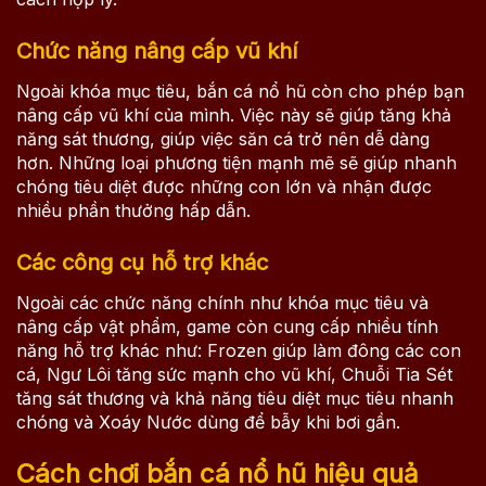
Chức năng nâng cấp vũ khí
Ngoài khóa mục tiêu, bắn cá nổ hũ còn cho phép bạn
nâng cấp vũ khí của mình. Việc này sẽ giúp tăng khả
năng sát thương, giúp việc săn cá trở nên dễ dàng
hơn. Những loại phương tiện mạnh mẽ sẽ giúp nhanh
chóng tiêu diệt được những con lớn và nhận được
nhiều phần thưởng hấp dẫn.
Các công cụ hỗ trợ khác
Ngoài các chức năng chính như khóa mục tiêu và
nâng cấp vật phẩm, game còn cung cấp nhiều tính
năng hỗ trợ khác như: Frozen giúp làm đông các con
cá, Ngư Lôi tăng sức mạnh cho vũ khí, Chuỗi Tia Sét
tăng sát thương và khả năng tiêu diệt mục tiêu nhanh
chóng và Xoáy Nước dùng để bẫy khi bơi gần.
Cách chơi bắn cá nổ hũ hiệu quả