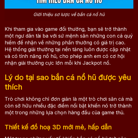
Giới thiệu sơ lược về bắn cá nổ hũ
Khi tham gia vào game đổi thưởng, bạn sẽ trở thành
một ngư dân tài ba với sứ mệnh săn những con cá quý
hiếm để nhận về những phần thưởng có giá trị cao.
Hệ thống giải thưởng tại nền tảng luôn được cập nhật
và có tính năng nổ hũ, cho phép anh em có cơ hội
nhận giải thưởng cực lớn mỗi khi Jackpot nổ.
Lý do tại sao bắn cá nổ hũ được yêu
thích
Trò chơi không chỉ đơn giản là một trò chơi săn cá mà
còn sở hữu nhiều đặc điểm nổi bật khiến nó trở thành
một trong những lựa chọn hàng đầu của game thủ.
Thiết kế đồ hoạ 3D mới mẻ, hấp dẫn