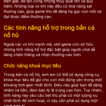
điện giật, để tấn công những thuỷ quái lớn và quý
hiếm. Những loại vũ khí này đều có khả năng sát
thương cao, giúp game thủ dễ dàng hạ gục con mồi và
đạt được điểm thưởng cao.
Các tính năng hỗ trợ trong bắn cá
nổ hũ
Ngoài các vũ khí mạnh mẽ, slot game còn sở hữu
những tính năng hỗ trợ đặc biệt giúp người chơi dễ
dàng chiến thắng và nhận thưởng cao hơn.
Chức năng khoá mục tiêu
Trong bắn cá nổ hũ, anh em có thể sử dụng công cụ
khóa mục tiêu để giữ cho con mồi đứng yên trong một
khoảng thời gian nhất định. Điều này giúp bạn dễ dàng
nhắm và bắn, đảm bảo tỷ lệ trúng cao hơn. Tuy nhiên,
tính năng này yêu cầu bet thủ phải có một lượng xu
nhất định để kích hoạt, vì vậy cần phải sử dụng một
cách hợp lý.