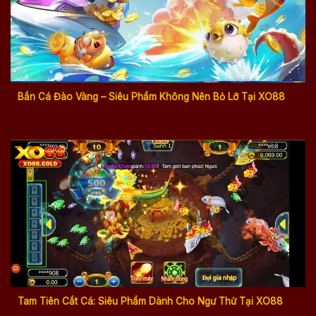
Bắn Cá Đào Vàng – Siêu Phẩm Không Nên Bỏ Lỡ Tại XO88
Tam Tiên Cắt Cá: Siêu Phẩm Dành Cho Ngư Thử Tại XO88