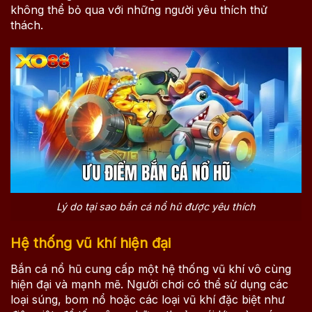
không thể bỏ qua với những người yêu thích thử
thách.
Lý do tại sao bắn cá nổ hũ được yêu thích
Hệ thống vũ khí hiện đại
Bắn cá nổ hũ cung cấp một hệ thống vũ khí vô cùng
hiện đại và mạnh mẽ. Người chơi có thể sử dụng các
loại súng, bom nổ hoặc các loại vũ khí đặc biệt như