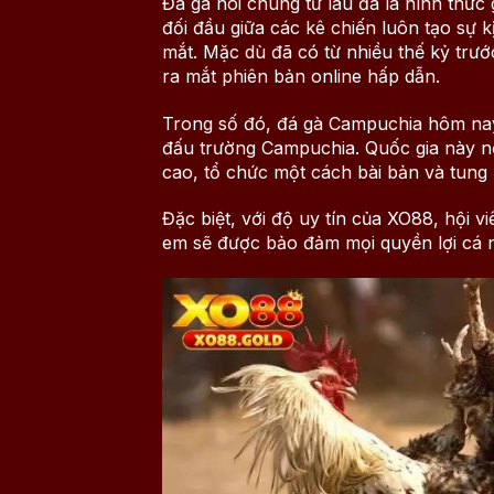
Đá gà nói chung từ lâu đã là hình thức 
đối đầu giữa các kê chiến luôn tạo sự k
mắt. Mặc dù đã có từ nhiều thế kỷ trướ
ra mắt phiên bản online hấp dẫn.
Trong số đó, đá gà Campuchia hôm nay 
đấu trường Campuchia. Quốc gia này nổi
cao, tổ chức một cách bài bản và tung
Đặc biệt, với độ uy tín của XO88, hội v
em sẽ được bảo đảm mọi quyền lợi cá nh