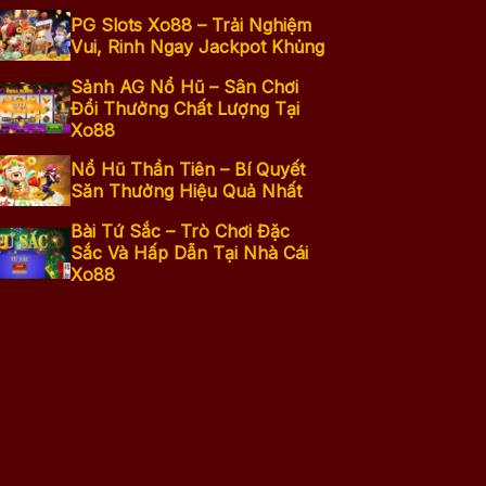
PG Slots Xo88 – Trải Nghiệm
Vui, Rinh Ngay Jackpot Khủng
Sảnh AG Nổ Hũ – Sân Chơi
Đổi Thưởng Chất Lượng Tại
Xo88
Nổ Hũ Thần Tiên – Bí Quyết
Săn Thưởng Hiệu Quả Nhất
Bài Tứ Sắc – Trò Chơi Đặc
Sắc Và Hấp Dẫn Tại Nhà Cái
Xo88