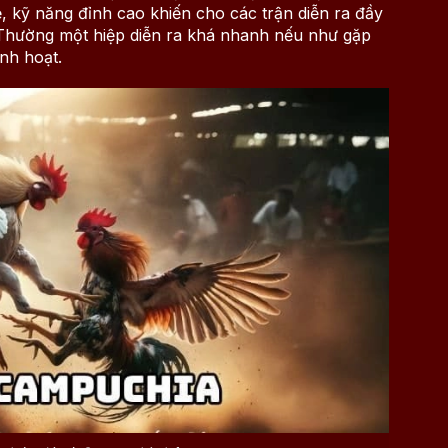
, kỹ năng đỉnh cao khiến cho các trận diễn ra đầy
 Thường một hiệp diễn ra khá nhanh nếu như gặp
inh hoạt.