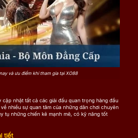
y và ưu điểm khi tham gia tại XO88
ập nhật tất cả các giải đấu quan trọng hàng đầu
n về nhiều sự quan tâm của những dân chơi chuyên
uy tụ những chiến kê mạnh mẽ, có kỹ năng tốt
 tiết