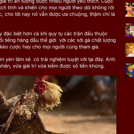
giải trí ấn tượng được nhiều người yêu thích. Cuộc
ịch tính và khiến cho mọi người theo dõi không rời
c, cho tới nay nó vẫn được ưa chuộng, thậm chí là
đặc biệt hơn cả khi quy tụ các trận đấu thuộc
 tiếng hàng đầu thế giới với các sới gà chất lượng
 kèo cược hay cho mọi người cùng tham gia.
iên yên tâm sẽ có trải nghiệm tuyệt vời tại đây. Anh
ân, vừa giải trí vừa kiếm được số tiền khủng.