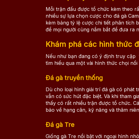
Mỗi trận đấu được tổ chức kèm theo rấ
nhiều sự lựa chọn cược cho đá gà Cam
kèm bảng tỷ lệ cược chi tiết phân tích 
để mọi người cùng nắm bắt để đưa ra n
Khám phá các hình thức 
Nếu như bạn đang có ý định truy cập v
tìm hiểu qua một vài hình thức chọi nổi
Đá gà truyền thống
Dù cho loại hình giải trí đá gà có phát
vẫn có sức hút đặc biệt. Và khi tham 
thấy có rất nhiều trận được tổ chức. 
bảo về hạng cân, kỹ năng và thâm niê
Đá gà Tre
Giống gà Tre nổi bật với ngoại hình n