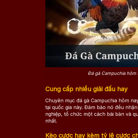
Đá gà Campuchia hôm na
Cung cấp nhiều giải đấu hay
Chuyên mục đá gà Campuchia hôm nay c
tại quốc gia này. Đảm bảo nó đều nhậ
nghiệp, tổ chức một cách bài bản và q
nhất.
Kèo cược hay kèm tỷ lệ cược chi