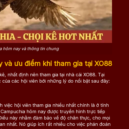
 hôm nay và thông tin chung
và ưu điểm khi tham gia tại XO88
, nhất định nên tham gia tại nhà cái XO88. Tại
 của các hội viên bởi những lý do nổi bật sau đây:
 việc hội viên tham gia nhiều nhất chính là ở tính
gà Campuchia hôm nay được truyền hình trực tiếp
. Điều này nhằm đảm bảo về độ chân thực, cho mọi
uan nhất. Nó giúp ích rất nhiều cho việc phán đoán